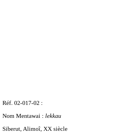
Réf. 02-017-02 :
Nom Mentawai :
lekkau
Siberut, Alimoî, XX siècle