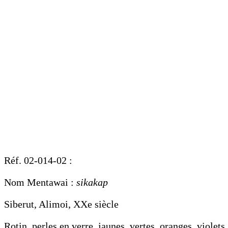
Réf. 02-014-02 :
Nom Mentawai :
sikakap
Siberut, Alimoi, XXe siècle
Rotin, perles en verre, jaunes, vertes, oranges, violet