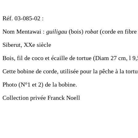
Réf. 03-085-02 :
Nom Mentawai :
guiligau
(bois)
robat
(corde en fibre
Siberut, XXe siècle
Bois, fil de coco et écaille de tortue (Diam 27 cm, l 9
Cette bobine de corde, utilisée pour la pêche à la tort
Photo (N°1 et 2) de la bobine.
Collection privée Franck Noell