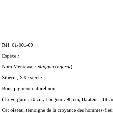
Réf. 01-001-09 :
Espèce :
Nom Mentawai :
siaggau
(
ngorut
)
Siberut, XXe siècle
Bois, pigment naturel noir
( Envergure : 70 cm, Longeur : 98 cm, Hauteur : 18 c
Cet oiseau, témoigne de la croyance des hommes-fleurs