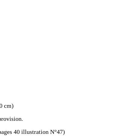
20 cm)
provision.
pages 40 illustration N°47)