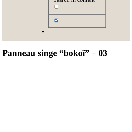
Panneau singe “bokoï” – 03