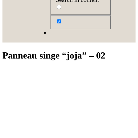
Panneau singe “joja” – 02