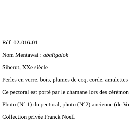
Réf. 02-016-01 :
Nom Mentawai :
abaîtgalok
Siberut, XXe siècle
Perles en verre, bois, plumes de coq, corde, amulette
Ce pectoral est porté par le chamane lors des cérémon
Photo (N° 1) du pectoral, photo (N°2) ancienne (de V
Collection privée Franck Noell