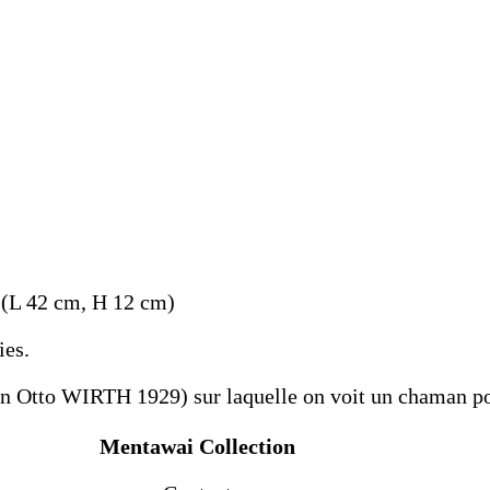
s (L 42 cm, H 12 cm)
ies.
on Otto WIRTH 1929) sur laquelle on voit un chaman por
Mentawai Collection