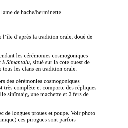
e, lame de hache/herminette
l’île d’après la tradition orale, doué de
endant les cérémonies cosmogoniques
t à
Simantalu,
situé sur la cote ouest de
tous les clans en tradition orale.
ors des cérémonies cosmogoniques
est très complète et comporte des répliques
lle sinîmaig, une machette et 2 fers de
ec de longues proues et poupe. Voir photo
anique) ces pirogues sont parfois