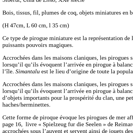
Bois, tissus, fil, plumes de coq, objets miniatures en 
(H 47cm, L 60 cm, l 35 cm)
Ce type de pirogue miniature est la représentation d
puissants pouvoirs magiques.
Accrochées dans les maisons claniques, les pirogues s
lorsqu’il qu’ils évoquent l’arrivée en pirogue à balan
l’île.
Simantalu
est le lieu d’origine de toute la popul
Accrochées dans les maisons claniques, les pirogues s
lorsqu’il qu’ils évoquent l’arrivée en pirogue à balan
d’objets importants pour la prospérité du clan, une pe
haches/herminettes.
Cette forme de piroque évoque les pirogues de mer af
page 16, livre « Spielzeug fur die Seelen » de Reima
accrochées sous l’auvent et servent ainsi de jouets des