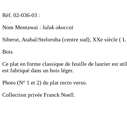
Réf. 02-036-03 :
Nom Mentawai :
lulak okoccai
Siberut, Atabaî/Steloruba (centre sud), XXe siècle ( L
Bois
Ce plat en forme classique de feuille de laurier est ut
est fabriqué dans un bois léger.
Photo (N° 1 et 2) du plat recto verso.
Collection privée Franck Noell.