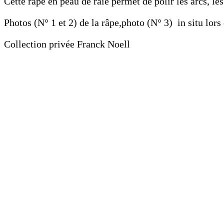
Cette râpe en peau de raie permet de polir les arcs, le
Photos (N° 1 et 2) de la râpe,photo (N° 3) in situ lors 
Collection privée Franck Noell