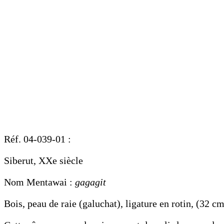
Réf. 04-039-01 :
Siberut, XXe siècle
Nom Mentawai :
gagagit
Bois, peau de raie (galuchat), ligature en rotin, (32 