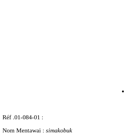
Réf .01-084-01 :
Nom Mentawai :
simakobuk