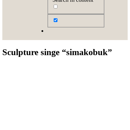
Sculpture singe “simakobuk”