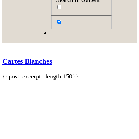
Cartes Blanches
{{post_excerpt | length:150}}