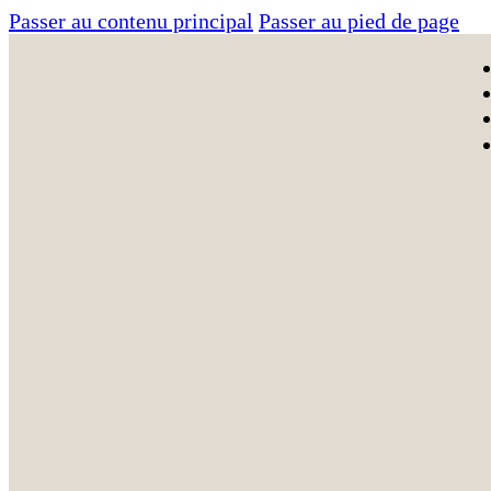
Passer au contenu principal
Passer au pied de page